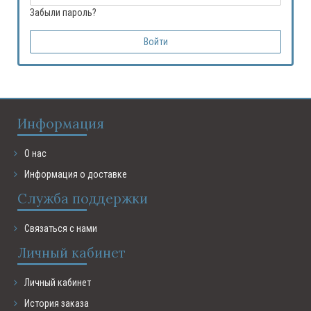
Забыли пароль?
Информация
О нас
Информация о доставке
Служба поддержки
Связаться с нами
Личный кабинет
Личный кабинет
История заказа