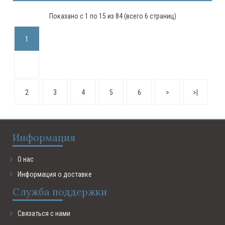
Показано с 1 по 15 из 84 (всего 6 страниц)
1
2
3
4
5
6
>
>|
Информация
О нас
Информация о доставке
Служба поддержки
Связаться с нами