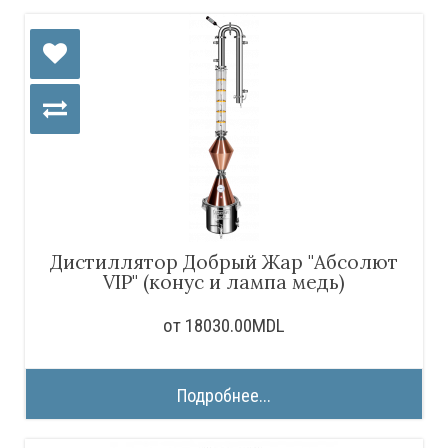
Дистиллятор Добрый Жар "Абсолют
VIP" (конус и лампа медь)
от 18030.00MDL
Подробнее...