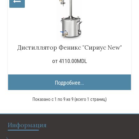
Дистиллятор Феникс "Сириус New"
от 4110.00MDL
Подробнее...
Показано с 1 по 9 из 9 (всего 1 страниц)
Информация