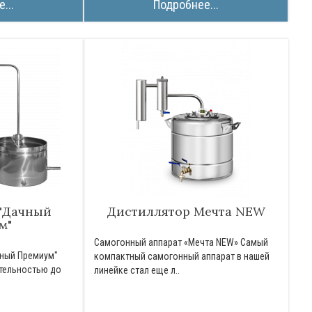
...
Подробнее...
"Дачный
Дистиллятор Мечта NEW
м"
Самогонный аппарат «Мечта NEW» Самый
чный Премиум"
компактный самогонный аппарат в нашей
тельностью до
линейке стал еще л..