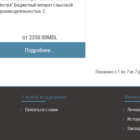
Экстра" Бюджетный аппарат с высокой
производительностью. С..
от 2350.00MDL
Подробнее...
Показано с 1 по 7 из 7 
Служба поддержки
Личны
Связаться с нами
Личны
Истор
Закла