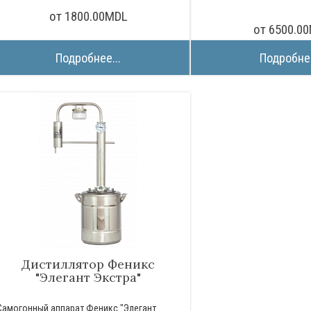
от 1800.00MDL
от 6500.0
Подробнее...
Подробнее
Дистиллятор Феникс
"Элегант Экстра"
Самогонный аппарат Феникс "Элегант