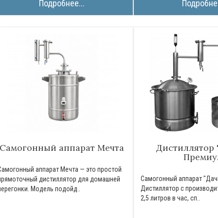
Подробнее...
Подробнее
Самогонный аппарат Мечта
Дистиллятор 
Премиу
Самогонный аппарат Мечта — это простой
Самогонный аппарат "Да
прямоточный дистиллятор для домашней
Дистиллятор с производи
перегонки. Модель подойд..
2,5 литров в час, сп..