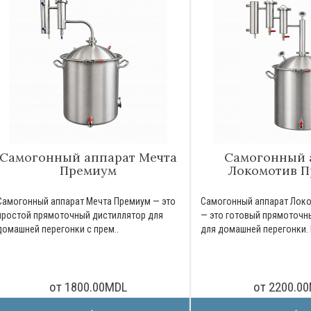
Самогонный аппарат Мечта
Самогонный 
Премиум
Локомотив 
Самогонный аппарат Мечта Премиум — это
Самогонный аппарат Лок
простой прямоточный дистиллятор для
— это готовый прямоточн
домашней перегонки с прем..
для домашней перегонки. 
от 1800.00MDL
от 2200.0