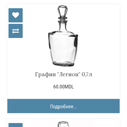
Графин "Легион" 0,7л
60.00MDL
Подробнее...