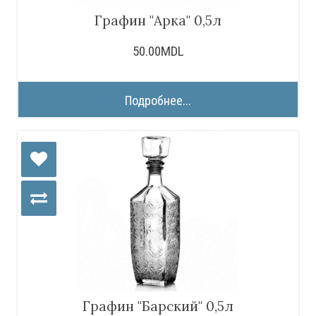
Графин "Арка" 0,5л
50.00MDL
Подробнее...
Графин "Барский" 0,5л