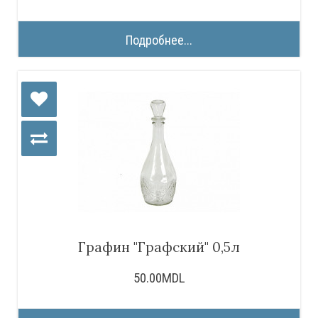
Подробнее...
Графин "Графский" 0,5л
50.00MDL