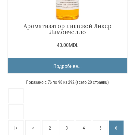
Ароматизатор пищевой Ликер
Лимончелло
40.00MDL
Подробнее...
Показано с 76 по 90 из 292 (всего 20 страниц)
|<
<
2
3
4
5
6