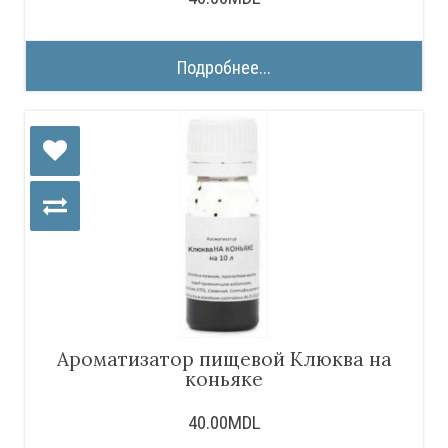
Подробнее...
Ароматизатор пищевой Клюква на
коньяке
40.00MDL