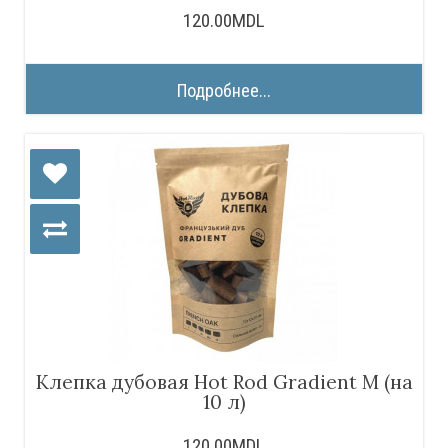
120.00MDL
Подробнее...
Клепка дубовая Hot Rod Gradient M (на
10 л)
120.00MDL