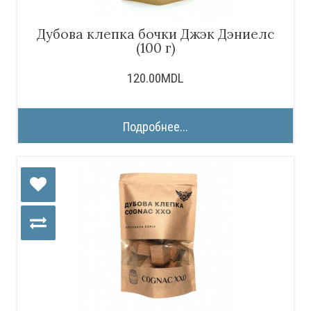
Дубова клепка бочки Джэк Дэниелс
(100 г)
120.00MDL
Подробнее...