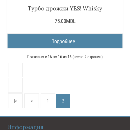
Турбо дрожжи YES! Whisky
75.00MDL
Подробнее...
Показано с 16 по 16 из 16 (всего 2 страниц)
|<
<
1
2
Информация