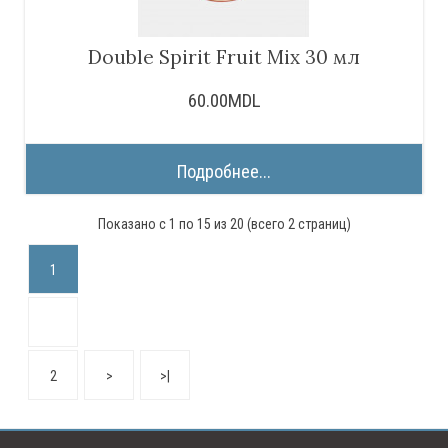
Double Spirit Fruit Mix 30 мл
60.00MDL
Подробнее...
Показано с 1 по 15 из 20 (всего 2 страниц)
1
2
>
>|