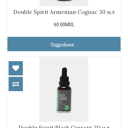
Double Spirit Armenian Cognac 30 мл
60.00MDL
Подробнее...
Double Spirit Black Currant 30 мл