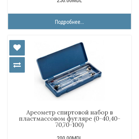
250.00MDL
Подробнее...
Ареометр спиртовой набор в
пластмассовом футляре (0-40,40-
70,70-100)
200.00MDL