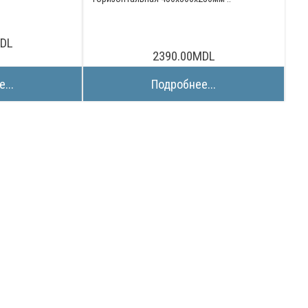
MDL
2390.00MDL
...
Подробнее...