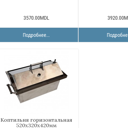
3570.00MDL
3920.00
Подробнее...
Подробнее
Коптильня горизонтальная
520х320х420мм