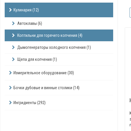
Кулинария (12)
Автоклавы (6)
Коптильни для горячего копчения (4)
Дымогенераторы холодного копчения (1)
Щепа для копчения (1)
Измерительное оборудование (30)
Бочки дубовые и винные столики (14)
Ингридиенты (292)