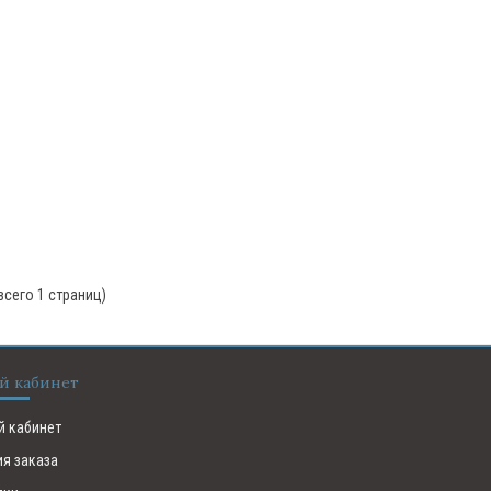
(всего 1 страниц)
й кабинет
й кабинет
ия заказа