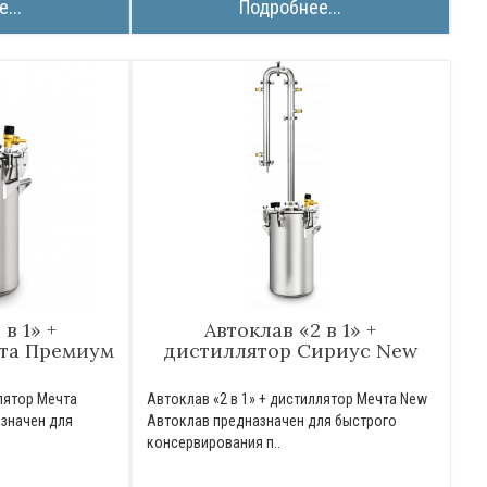
...
Подробнее...
в 1» +
Автоклав «2 в 1» +
та Премиум
дистиллятор Сириус New
ллятор Мечта
Автоклав «2 в 1» + дистиллятор Мечта New
значен для
Автоклав предназначен для быстрого
.
консервирования п..