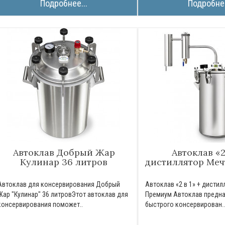
Подробнее...
Подробнее
Автоклав Добрый Жар
Автоклав «2 
Кулинар 36 литров
дистиллятор Меч
Автоклав для консервирования Добрый
Автоклав «2 в 1» + дисти
Жар "Кулинар" 36 литровЭтот автоклав для
Премиум Автоклав предна
консервирования поможет..
быстрого консервирован.