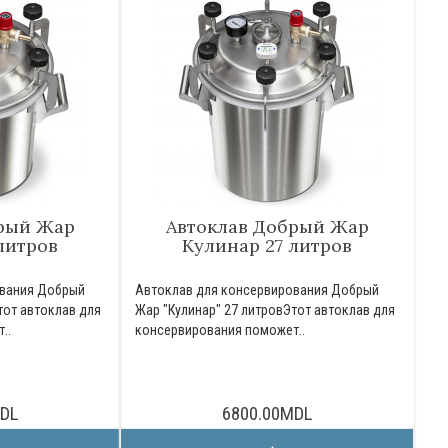
рый Жар
Автоклав Добрый Жар
литров
Кулинар 27 литров
ования Добрый
Автоклав для консервирования Добрый
тот автоклав для
Жар "Кулинар" 27 литровЭтот автоклав для
..
консервирования поможет..
MDL
6800.00MDL