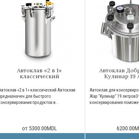
Автоклав «2 в 1»
Автоклав Доб
классический
Кулинар 19 
Автоклав «2 в 1» классический Автоклав
Автоклав для консервир
предназначен для быстрого
Жар "Кулинар" 19 литровЭ
консервирования продуктов в ..
консервирования поможет
от 5300.00MDL
6200.00