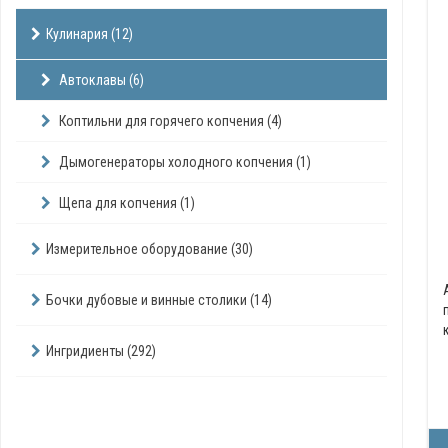
Кулинария (12)
Автоклавы (6)
Коптильни для горячего копчения (4)
Дымогенераторы холодного копчения (1)
Щепа для копчения (1)
Измерительное оборудование (30)
Бочки дубовые и винные столики (14)
Ингридиенты (292)