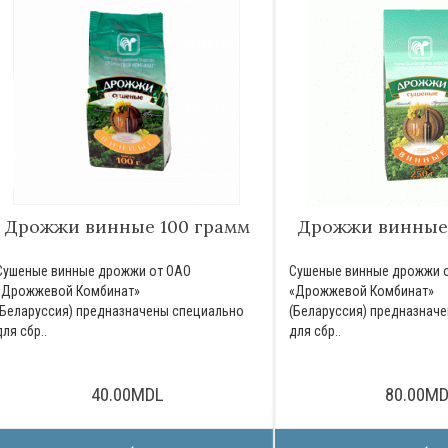
Дрожжи винные 100 грамм
Дрожжи винные 
Сушеные винные дрожжи от ОАО
Сушеные винные дрожжи 
«Дрожжевой Комбинат»
«Дрожжевой Комбинат»
(Беларуссия) предназначены специально
(Беларуссия) предназнач
для сбр..
для сбр..
40.00MDL
80.00M