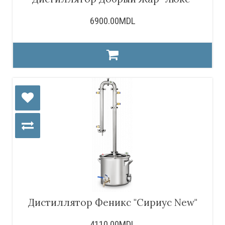
6900.00MDL
Дистиллятор Феникс "Сириус New"
4110.00MDL