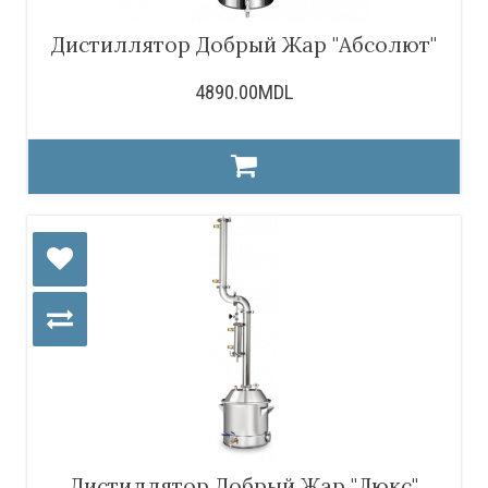
Дистиллятор Добрый Жар "Абсолют"
4890.00MDL
Дистиллятор Добрый Жар "Люкс"