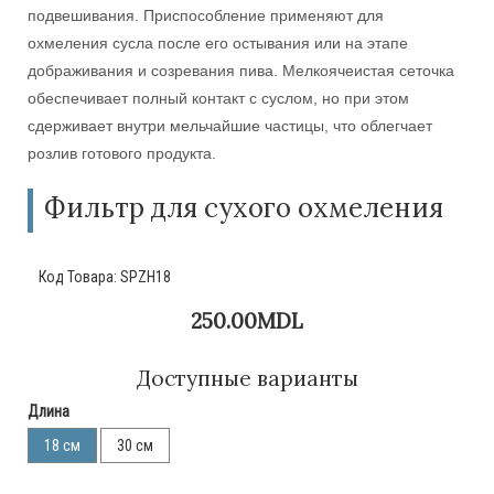
подвешивания. Приспособление применяют для
охмеления сусла после его остывания или на этапе
дображивания и созревания пива. Мелкоячеистая сеточка
обеспечивает полный контакт с суслом, но при этом
сдерживает внутри мельчайшие частицы, что облегчает
розлив готового продукта.
Фильтр для сухого охмеления
Код Товара:
SPZH18
250.00MDL
Доступные варианты
Длина
18 см
30 см