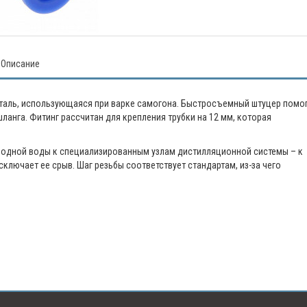
Описание
таль, использующаяся при варке самогона. Быстросъемный штуцер помо
анга. Фитинг рассчитан для крепления трубки на 12 мм, которая
лодной воды к специализированным узлам дистилляционной системы – к
ключает ее срыв. Шаг резьбы соответствует стандартам, из-за чего