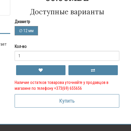
Доступные варианты
Диаметр
∅ 12 мм
гает
Кол-во
Наличие остатков товарова уточняйте у продавцов в
магазине по телефону +373(69) 655656
Купить