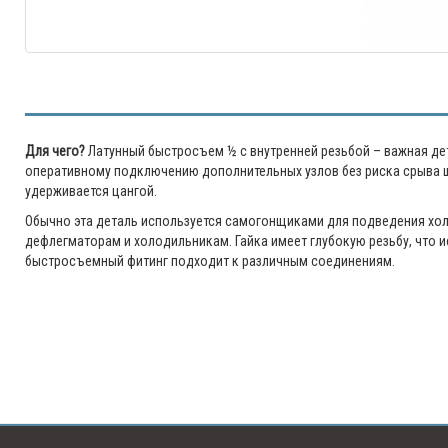
Для чего?
Латунный быстросъем ½ с внутренней резьбой – важная де
оперативному подключению дополнительных узлов без риска срыва шл
удерживается цангой.
Обычно эта деталь используется самогонщиками для подведения хо
дефлегматорам и холодильникам. Гайка имеет глубокую резьбу, что ис
быстросъемный фитинг подходит к различным соединениям.