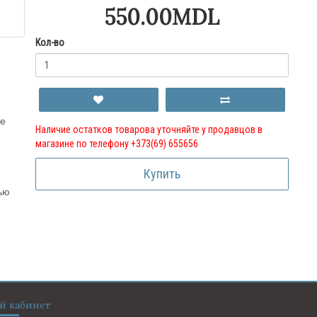
550.00MDL
Кол-во
ие
Наличие остатков товарова уточняйте у продавцов в
магазине по телефону +373(69) 655656
Купить
ью
й кабинет