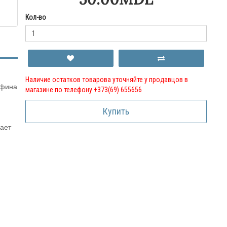
Кол-во
Наличие остатков товарова уточняйте у продавцов в
афина
магазине по телефону +373(69) 655656
Купить
вает