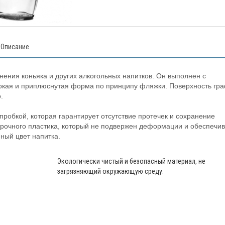
Описание
ения коньяка и других алкогольных напитков. Он выполнен с
окая и приплюснутая форма по принципу фляжки. Поверхность гр
.
пробкой, которая гарантирует отсутствие протечек и сохранение
 прочного пластика, который не подвержен деформации и обеспечи
нный цвет напитка.
Экологически чистый и безопасный материал, не
загрязняющий окружающую среду.