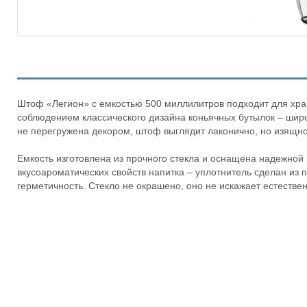
Штоф «Легион» с емкостью 500 миллилитров подходит для хран
соблюдением классического дизайна коньячных бутылок – шир
не перегружена декором, штоф выглядит лаконично, но изящно
Емкость изготовлена из прочного стекла и оснащена надежной 
вкусоароматических свойств напитка – уплотнитель сделан из
герметичность. Стекло не окрашено, оно не искажает естестве