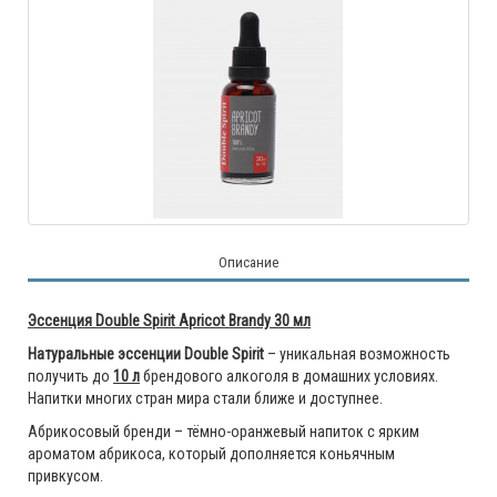
Описание
Эссенция Double Spirit Apricot Brandy 30 мл
Натуральные эссенции Double Spirit
– уникальная возможность
получить до
10 л
брендового алкоголя в домашних условиях.
Напитки многих стран мира стали ближе и доступнее.
Абрикосовый бренди – тёмно-оранжевый напиток с ярким
ароматом абрикоса, который дополняется коньячным
привкусом.