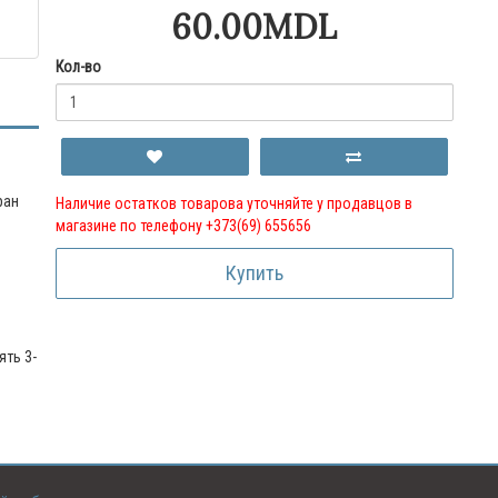
60.00MDL
Кол-во
ран
Наличие остатков товарова уточняйте у продавцов в
магазине по телефону +373(69) 655656
Купить
ять 3-