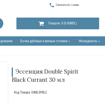
call
Связаться с нами
Товаров: 0 (0.00MDL)
удование
Бочки дубовые и винные столики
Ингридиенты
keyboard_arrow_down
keyboard_arrow_down
Эссенция Double Spirit
Black Currant 30 мл
Код Товара:
DABLSPBLC