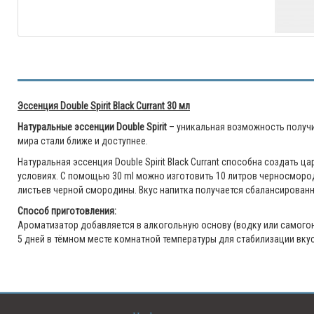
Эссенция Double Spirit Black Currant 30 мл
Натуральные эссенции Double Spirit
– уникальная возможность получ
мира стали ближе и доступнее.
Натуральная эссенция Double Spirit Black Currant способна создать
условиях. С помощью 30 ml можно изготовить 10 литров черносморо
листьев черной смородины. Вкус напитка получается сбалансирован
Способ приготовления:
Ароматизатор добавляется в алкогольную основу (водку или самогон)
5 дней в тёмном месте комнатной температуры для стабилизации вкус