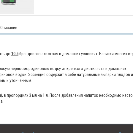
Описание
ить до
10 л
брендового алкоголя в домашних условиях. Напитки многих ст
 царскую черносмородиновою водку из крепкого дистиллята в домашних
диновой водки. Эссенция содержит в себе натуральные выпарки плодов и
ным и утонченным.
, в пропорциях 3 мл на 1 л. После добавления напиток необходимо насто
а.