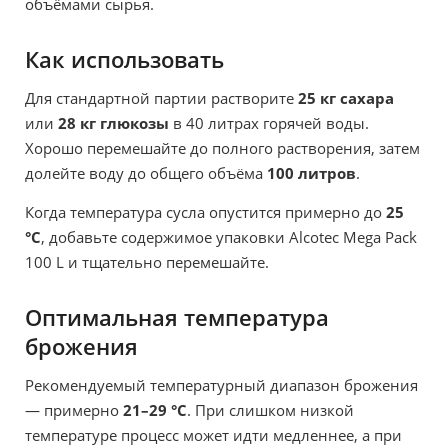
объёмами сырья.
Как использовать
Для стандартной партии растворите
25 кг сахара
или
28 кг глюкозы
в 40 литрах горячей воды.
Хорошо перемешайте до полного растворения, затем
долейте воду до общего объёма
100 литров
.
Когда температура сусла опустится примерно до
25
°C
, добавьте содержимое упаковки Alcotec Mega Pack
100 L и тщательно перемешайте.
Оптимальная температура
брожения
Рекомендуемый температурный диапазон брожения
— примерно
21–29 °C
. При слишком низкой
температуре процесс может идти медленнее, а при