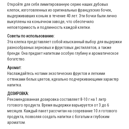
Откройте для себя лимитированную серию наших дубовых
клепок, изготовленных из оригинальных французских бочек,
выдерживавших коньяк в течение 40 лет. Эти бочки были лично
выкуплены на коньячном заводе, что обеспечило
неповторимость и подлинность каждой клепки.
Советы по использованию:
Эта клепка представляет собой изысканный выбор для выдержки
разнообразных зерновых и фруктовых дистиллятов, а также
бренди. Она придает напиткам особую глубину и ароматическое
богатство.
Аромат:
Наслаждайтесь нотами экзотических фруктов и легкими
оттенками белых цветов, идеально подчеркивающими характер
напитка.
ДОЗИРОВКА:
Рекомендованная дозировка составляет 8-10 г на 1 литр
готового продукта. Время выдержки варьируется от 3 до 6
месяцев. Каждый пакет рассчитан на созревание 10 л готового
продукта, позволяя создать напитки с богатым и глубоким
ароматом.