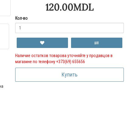
120.00MDL
Кол-во
Наличие остатков товарова уточняйте у продавцов в
магазине по телефону +373(69) 655656
Купить
на