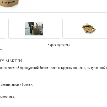
Характеристики
MY MARTIN
й свежеслитой французской бочки после выдержки коньяка, выкупленной 
дистиллятов и бренди.
ернослива.