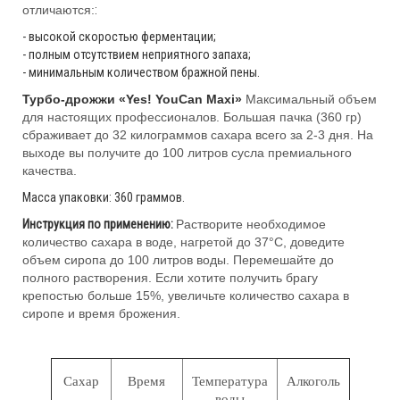
отличаются:
:
- высокой скоростью ферментации;
- полным отсутствием неприятного запаха;
- минимальным количеством бражной пены.
Турбо-дрожжи «Yes! YouCan Maxi»
Максимальный объем
для настоящих профессионалов. Большая пачка (360 гр)
сбраживает до 32 килограммов сахара всего за 2-3 дня. На
выходе вы получите до 100 литров сусла премиального
качества.
Масса упаковки: 360 граммов.
Инструкция по применению:
Растворите необходимое
количество сахара в воде, нагретой до 37°С, доведите
объем сиропа до 100 литров воды. Перемешайте до
полного растворения. Если хотите получить брагу
крепостью больше 15%, увеличьте количество сахара в
сиропе и время брожения.
Сахар
Время
Температура
Алкоголь
воды