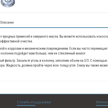
Описание
от вредных примесей и сивушного масла. Вы можете использовать кокосо
 эффективной очистки.
ой к коррозии и механическим повреждениям. Если вы часто перемещае
я колонна подойдет вам больше, чем ее стеклянный аналог.
ый фильтр. Засыпьте уголь в колонну, заполнив объем на 2/3. С помощью
ора. Жидкость должна пройти через всю толщу угля. Снизу вы также може
.
Служба поддержки
Личны