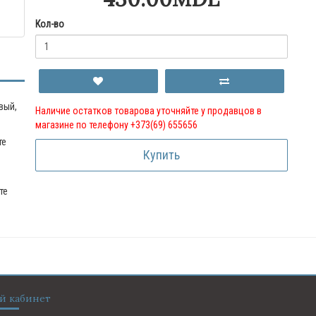
Кол-во
вый,
Наличие остатков товарова уточняйте у продавцов в
магазине по телефону +373(69) 655656
те
Купить
те
й кабинет