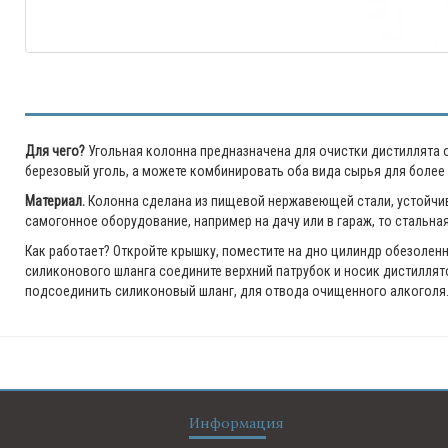
Для чего?
Угольная колонна предназначена для очистки дистиллята 
березовый уголь, а можете комбинировать оба вида сырья для более
Материал.
Колонна сделана из пищевой нержавеющей стали, устойчив
самогонное оборудование, например на дачу или в гараж, то стальна
Как работает? Откройте крышку, поместите на дно цилиндр обезоленн
силиконового шланга соедините верхний патрубок и носик дистиллят
подсоединить силиконовый шланг, для отвода очищенного алкоголя
Информация