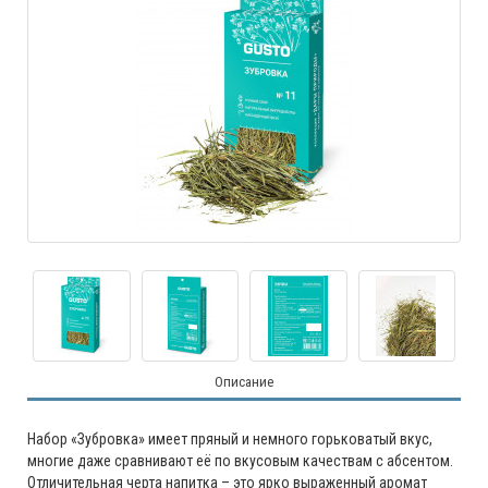
Описание
Набор «Зубровка» имеет пряный и немного горьковатый вкус,
многие даже сравнивают её по вкусовым качествам с абсентом.
Отличительная черта напитка – это ярко выраженный аромат