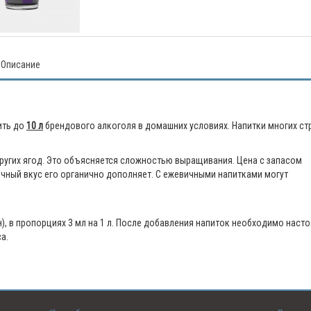
Описание
ить до
10 л
брендового алкоголя в домашних условиях. Напитки многих ст
других ягод. Это объясняется сложностью выращивания. Цена с запасом
чный вкус его органично дополняет. С ежевичными напитками могут
, в пропорциях 3 мл на 1 л. После добавления напиток необходимо насто
а.