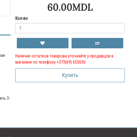
60.00MDL
Кол-во
ран
Наличие остатков товарова уточняйте у продавцов в
магазине по телефону +373(69) 655656
Купить
ять 3-