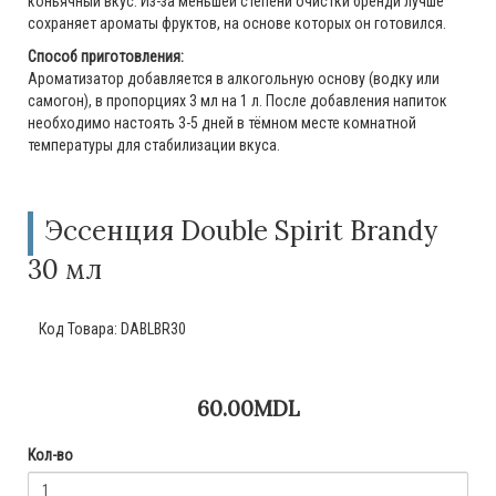
коньячный вкус. Из-за меньшей степени очистки бренди лучше
сохраняет ароматы фруктов, на основе которых он готовился.
Способ приготовления:
Ароматизатор добавляется в алкогольную основу (водку или
самогон), в пропорциях 3 мл на 1 л. После добавления напиток
необходимо настоять 3-5 дней в тёмном месте комнатной
температуры для стабилизации вкуса.
Эссенция Double Spirit Brandy
30 мл
Код Товара:
DABLBR30
60.00MDL
Кол-во