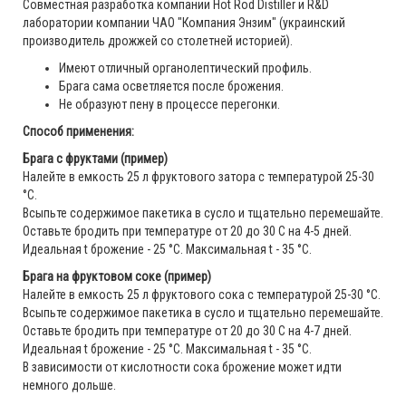
Совместная разработка компании Hot Rod Distiller и R&D
лаборатории компании ЧАО "Компания Энзим" (украинский
производитель дрожжей со столетней историей).
Имеют отличный органолептический профиль.
Брага сама осветляется после брожения.
Не образуют пену в процессе перегонки.
Способ применения:
Брага с фруктами (пример)
Налейте в емкость 25 л фруктового затора с температурой 25-30
°С.
Всыпьте содержимое пакетика в сусло и тщательно перемешайте.
Оставьте бродить при температуре от 20 до 30 С на 4-5 дней.
Идеальная t брожение - 25 °С. Максимальная t - 35 °С.
Брага на фруктовом соке (пример)
Налейте в емкость 25 л фруктового сока с температурой 25-30 °С.
Всыпьте содержимое пакетика в сусло и тщательно перемешайте.
Оставьте бродить при температуре от 20 до 30 С на 4-7 дней.
Идеальная t брожение - 25 °С. Максимальная t - 35 °С.
В зависимости от кислотности сока брожение может идти
немного дольше.