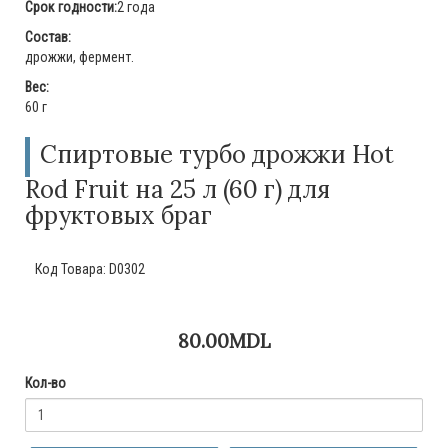
Срок годности:
2 года
Состав:
дрожжи, фермент.
Вес:
60 г
Спиртовые турбо дрожжи Hot
Rod Fruit на 25 л (60 г) для
фруктовых браг
Код Товара:
D0302
80.00MDL
Кол-во