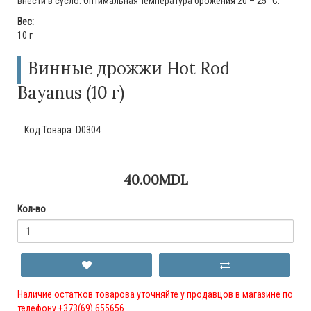
внести в сусло. Оптимальная температура брожения 20 – 25 °С.
Вес:
10 г
Винные дрожжи Hot Rod
Bayanus (10 г)
Код Товара:
D0304
40.00MDL
Кол-во
Наличие остатков товарова уточняйте у продавцов в магазине по
телефону +373(69) 655656