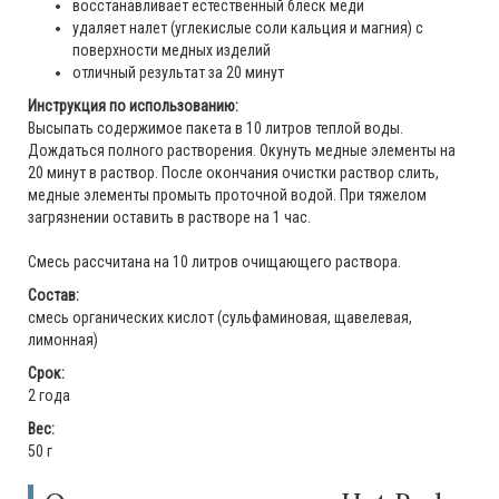
восстанавливает естественный блеск меди
удаляет налет (углекислые соли кальция и магния) с
поверхности медных изделий
отличный результат за 20 минут
Инструкция по использованию:
Высыпать содержимое пакета в 10 литров теплой воды.
Дождаться полного растворения. Окунуть медные элементы на
20 минут в раствор. После окончания очистки раствор слить,
медные элементы промыть проточной водой. При тяжелом
загрязнении оставить в растворе на 1 час.
Смесь рассчитана на 10 литров очищающего раствора.
Состав:
смесь органических кислот (сульфаминовая, щавелевая,
лимонная)
Срок:
2 года
Вес:
50 г