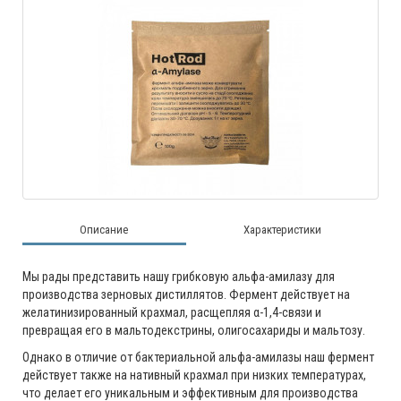
Описание
Характеристики
Мы рады представить нашу грибковую альфа-амилазу для
производства зерновых дистиллятов. Фермент действует на
желатинизированный крахмал, расщепляя α-1,4-связи и
превращая его в мальтодекстрины, олигосахариды и мальтозу.
Однако в отличие от бактериальной альфа-амилазы наш фермент
действует также на нативный крахмал при низких температурах,
что делает его уникальным и эффективным для производства