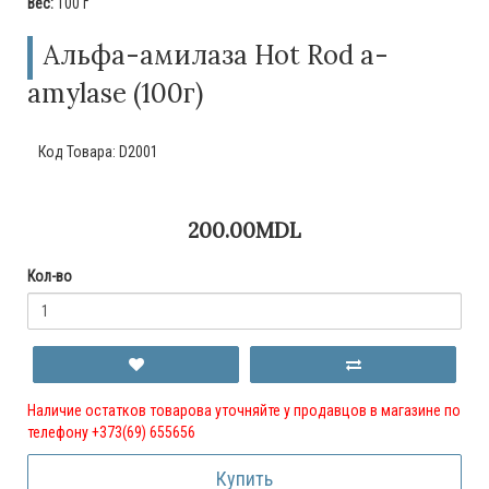
Вес:
100 г
Альфа-амилаза Hot Rod a-
amylase (100г)
Код Товара:
D2001
200.00MDL
Кол-во
Наличие остатков товарова уточняйте у продавцов в магазине по
телефону +373(69) 655656
Купить