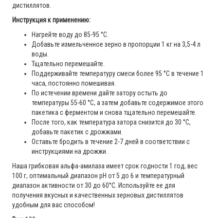
дистиллятов.
Инструкция к применению:
Нагрейте воду до 85-95 °C.
Добавьте измельченное зерно в пропорции 1 кг на 3,5-4 л
воды.
Тщательно перемешайте.
Поддерживайте температуру смеси более 95 °C в течение 1
часа, постоянно помешивая.
По истечении времени дайте затору остыть до
температуры 55-60 °C, а затем добавьте содержимое этого
пакетика с ферментом и снова тщательно перемешайте.
После того, как температура затора снизится до 30 °C,
добавьте пакетик с дрожжами.
Оставьте бродить в течение 2-7 дней в соответствии с
инструкциями на дрожжи.
Наша грибковая альфа-амилаза имеет срок годности 1 год, вес
100 г, оптимальный диапазон рН от 5 до 6 и температурный
диапазон активности от 30 до 60°С. Используйте ее для
получения вкусных и качественных зерновых дистиллятов
удобным для вас способом!