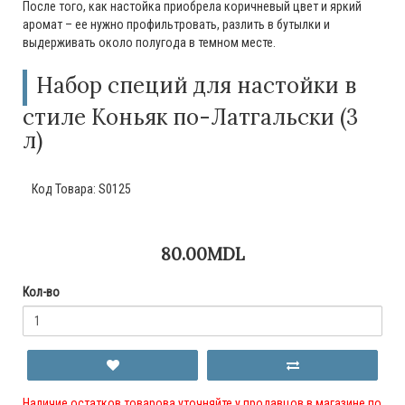
После того, как настойка приобрела коричневый цвет и яркий
аромат – ее нужно профильтровать, разлить в бутылки и
выдерживать около полугода в темном месте.
Набор специй для настойки в
стиле Коньяк по-Латгальски (3
л)
Код Товара:
S0125
80.00MDL
Кол-во
Наличие остатков товарова уточняйте у продавцов в магазине по