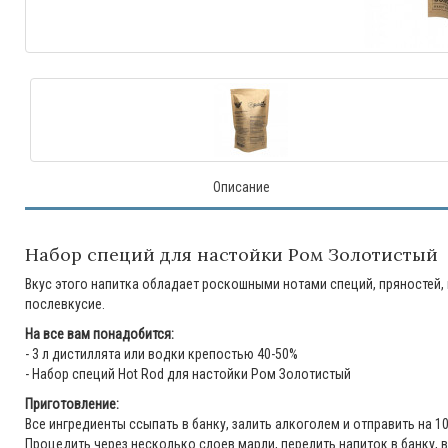
Описание
Набор специй для настойки Ром Золотистый
Вкус этого напитка обладает роскошными нотами специй, пряностей,
послевкусие.
На все вам понадобится:
- 3 л дистиллята или водки крепостью 40-50%
- Набор специй Hot Rod для настойки Ром Золотистый
Приготовление:
Все ингредиенты ссыпать в банку, залить алкоголем и отправить на 1
Процедить через несколько слоев марли, перелить напиток в банку, в