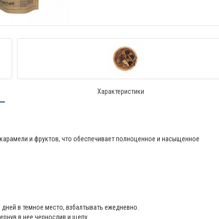
Характеристики
 карамели и фруктов, что обеспечивает полноценное и насыщенное
0 дней в темное место, взбалтывать ежедневно.
ернув в нее чернослив и щепу.