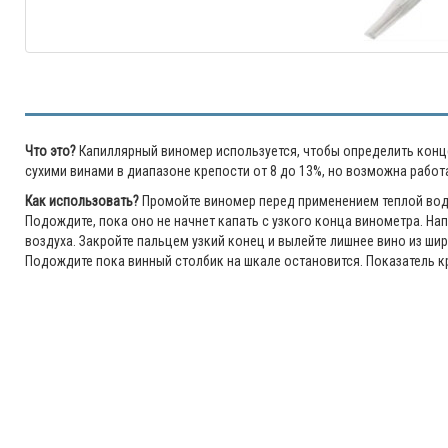
Что это?
Капиллярный виномер используется, чтобы определить конц
сухими винами в диапазоне крепости от 8 до 13%, но возможна работ
Как использовать?
Промойте виномер перед применением теплой водой
Подождите, пока оно не начнет капать с узкого конца винометра. Нап
воздуха. Закройте пальцем узкий конец и вылейте лишнее вино из ши
Подождите пока винный столбик на шкале остановится. Показатель к