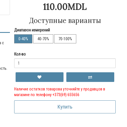
110.00MDL
Доступные варианты
Диапазон измерений
0-40%
40-70%
70-100%
а с
Кол-во
ость.
Наличие остатков товарова уточняйте у продавцов в
магазине по телефону +373(69) 655656
Купить