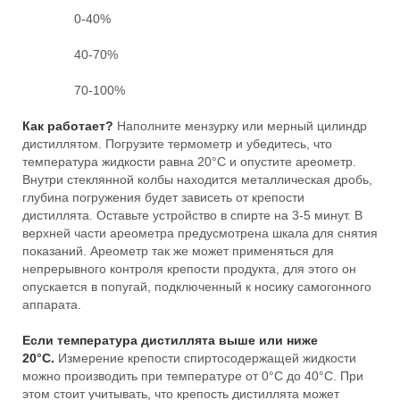
0-40%
40-70%
70-100%
Как работает?
Наполните мензурку или мерный цилиндр
дистиллятом. Погрузите термометр и убедитесь, что
температура жидкости равна 20°С и опустите ареометр.
Внутри стеклянной колбы находится металлическая дробь,
глубина погружения будет зависеть от крепости
дистиллята. Оставьте устройство в спирте на 3-5 минут. В
верхней части ареометра предусмотрена шкала для снятия
показаний. Ареометр так же может применяться для
непрерывного контроля крепости продукта, для этого он
опускается в попугай, подключенный к носику самогонного
аппарата.
Если температура дистиллята выше или ниже
20°С.
Измерение крепости спиртосодержащей жидкости
можно производить при температуре от 0°С до 40°С. При
этом стоит учитывать, что крепость дистиллята может