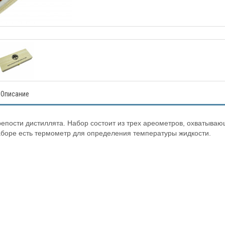
Описание
епости дистиллята. Набор состоит из трех ареометров, охватыва
наборе есть термометр для определения температуры жидкости.