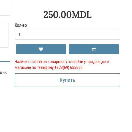
250.00MDL
Кол-во
Наличие остатков товарова уточняйте у продавцов в
магазине по телефону +373(69) 655656
ющих
Купить