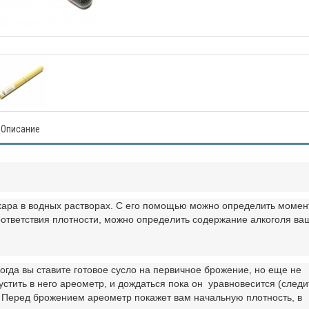
Описание
хара в водных растворах. С его помощью можно определить момен
оответствия плотности, можно определить содержание алкоголя ва
огда вы ставите готовое сусло на первичное брожение, но еще не
тить в него ареометр, и дождаться пока он уравновесится (следи
). Перед брожением ареометр покажет вам начальную плотность, в