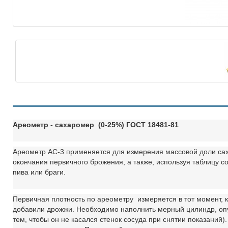
Ареометр - сахаромер (0-25%) ГОСТ 18481-81
Ареометр АС-3 применяется для измерения массовой доли са
окончания первичного брожения, а также, используя таблицу с
пива или браги.
Первичная плотность по ареометру измеряется в тот момент, к
добавили дрожжи. Необходимо наполнить мерный цилиндр, опус
тем, чтобы он не касался стенок сосуда при снятии показаний