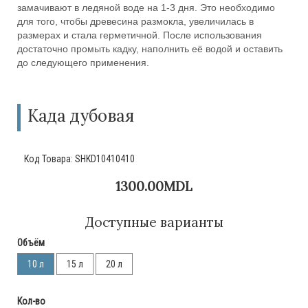
замачивают в ледяной воде на 1-3 дня. Это необходимо
для того, чтобы древесина размокла, увеличилась в
размерах и стала герметичной. После использования
достаточно промыть кадку, наполнить её водой и оставить
до следующего применения.
Када дубовая
Код Товара:
SHKD10410410
1300.00MDL
Доступные варианты
Объём
10 л
15 л
20 л
Кол-во