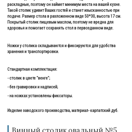
раскладные, поэтому он займет минимум места на вашей кухне.
Такой столик удивит Ваших гостей и станет изысканностью при
подаче. Размер стола в разложенном виде 50*30, высота 17 см.
Покрытый столик пищевым маслом, поэтому не вредна для
здоровья и помогает сохранять стол в первозданном виде.
Ножки у столика складываются и фиксируются для удобства
хранения и транспортировки.
Стандартная комплектация:
- столик в цвете "венге";
- без гравировки и надписей;
- на ножках установлены фиксаторы.
Изделие заводского производства, материал- карпатский дуб.
Винный столик овальный №5