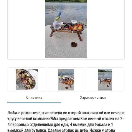
Описание
Характеристики
Любите романтические вечера со второй половинкой или вечер в
кругу веселой компании?Мы предлагаем Вам винный столик на 2-
4 персоны,c отделениями для еды, 4 выемки для бокала и 1
выемкой для бутылки. Сделан столик из дуба. Ножки у стола