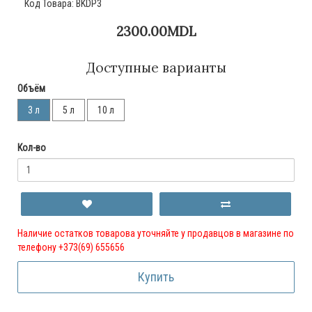
Код Товара:
BKDP3
2300.00MDL
Доступные варианты
Объём
3 л
5 л
10 л
Кол-во
Наличие остатков товарова уточняйте у продавцов в магазине по
телефону +373(69) 655656
Купить