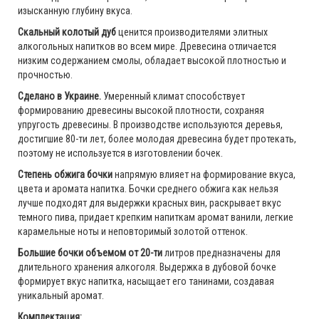
изысканную глубину вкуса.
Скальный колотый дуб
ценится производителями элитных
алкогольных напитков во всем мире. Древесина отличается
низким содержанием смолы, обладает высокой плотностью и
прочностью.
Сделано в Украине.
Умеренный климат способствует
формированию древесины высокой плотности, сохраняя
упругость древесины. В производстве используются деревья,
достигшие 80-ти лет, более молодая древесина будет протекать,
поэтому не используется в изготовлении бочек.
Степень обжига бочки
напрямую влияет на формирование вкуса,
цвета и аромата напитка. Бочки среднего обжига как нельзя
лучше подходят для выдержки красных вин, раскрывает вкус
темного пива, придает крепким напиткам аромат ванили, легкие
карамельные ноты и неповторимый золотой оттенок.
Большие бочки объемом от 20-ти
литров предназначены для
длительного хранения алкоголя. Выдержка в дубовой бочке
формирует вкус напитка, насыщает его танинами, создавая
уникальный аромат.
Комплектация: