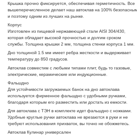
Крышка прочно фиксируется, обеспечивая герметичность. Все
вышеперечисленное делает наш автоклав на 100% безопасны
и поэтому одним из лучших на рынке.
Корпус
Изготовлен из пищевой нержавеющей стали AISI 304/430,
которая обладает высокой прочностью и долгим сроком
службы. Толщина крышки 2 мм, толщина стенки корпуса 1 мм.
Дно толщиной 1.5 мм имеет ребра жесткости и выдерживает
температуру до 850 градусов.
Автоклав совместим с любыми типами плит, будь то газовые,
электрические, керамические или индукционные.
Фальшдно
Для устойчивости загружаемых банок на дно автоклава
используется фирменное фальшдно с удобными ручками,
благодаря которым его разместить или достать из емкости.
Для автоклава с ТЭН в комплекте идет фальшдно с ножками.
Удобные круглые ручки автоклава не врезаются в руки и не
требуют использования прихваток, вы точно не обожжетесь.
Автоклав Кулинар универсален