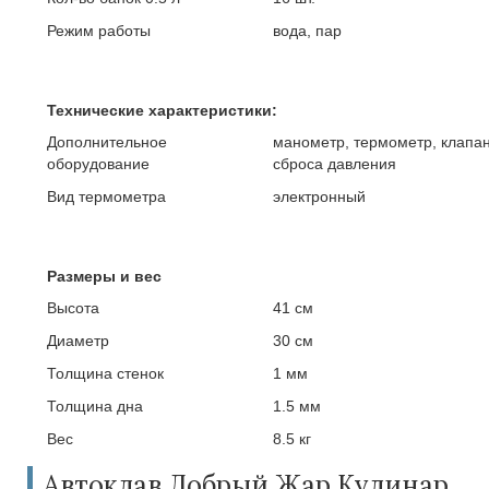
Режим работы
вода, пар
Технические характеристики:
Дополнительное
манометр, термометр, клапа
оборудование
сброса давления
Вид термометра
электронный
Размеры и вес
Высота
41 см
Диаметр
30 см
Толщина стенок
1 мм
Толщина дна
1.5 мм
Вес
8.5 кг
Автоклав Добрый Жар Кулинар