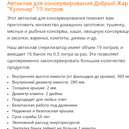
Автоклав для консервирования Добрый Жар
"Кулинар" 19 литров
Этот автоклав для консервирования поможет вам
приготовить множество домашних заготовок: тушенку,
мясные и рыбные консервы, каши, овощную консервац
и засолки, варенье, компоты, джемы и др.
Наш автоклав стерилизатор имеет объем 19 литров, и
вмещает 16 банок по 0.5 литра за раз. Это позволяет
одновременно законсервировать большое количество
продуктов.
Внутренняя высота емкости (от фальшдна до кромки): 360 м
Внутренний диаметр емкости: 280 мм.
Толщина крышки: 2 мм.
Диаметр клампа: 2 дюйма.
Подходидит для любых плит.
Безопасная работа под далением.
Надежная и безопасная крышка.
Срок службы 15 лет.
Экономный расход энергоресурсов.
Закладка банок займет не больше 1 минуты.