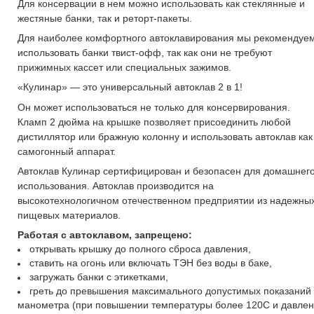
Для консервации в нем можно использовать как стеклянные и
жестяные банки, так и реторт-пакеты.
Для наиболее комфортного автоклавирования мы рекомендуе
использовать банки твист-офф, так как они не требуют
прижимных кассет или специальных зажимов.
«Кулинар» — это универсальный автоклав 2 в 1!
Он может использоваться не только для консервирования.
Кламп 2 дюйма на крышке позволяет присоединить любой
дистиллятор или бражную колонну и использовать автоклав как
самогонный аппарат.
Автоклав Кулинар сертифицирован и безопасен для домашнег
использования. Автоклав производится на
высокотехнологичном отечественном предприятии из надежны
пищевых материалов.
Работая с автоклавом, запрещено:
открывать крышку до полного сброса давления,
ставить на огонь или включать ТЭН без воды в баке,
загружать банки с этикетками,
греть до превышения максимального допустимых показаний
манометра (при повышении температуры более 120С и давле